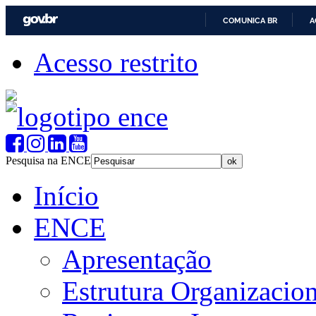
COMUNICA BR
A
Acesso restrito
Pesquisa na ENCE
Início
ENCE
Apresentação
Estrutura Organizacion