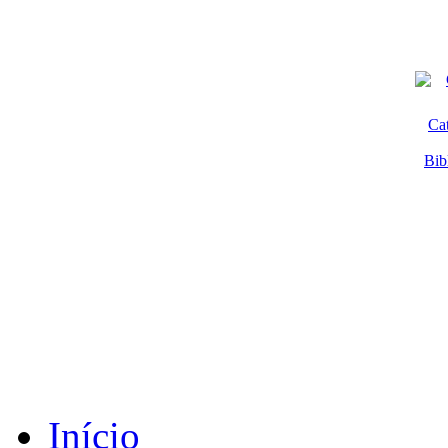
Ca
Bib
Início