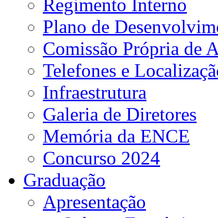
Regimento Interno
Plano de Desenvolvime
Comissão Própria de A
Telefones e Localizaçã
Infraestrutura
Galeria de Diretores
Memória da ENCE
Concurso 2024
Graduação
Apresentação