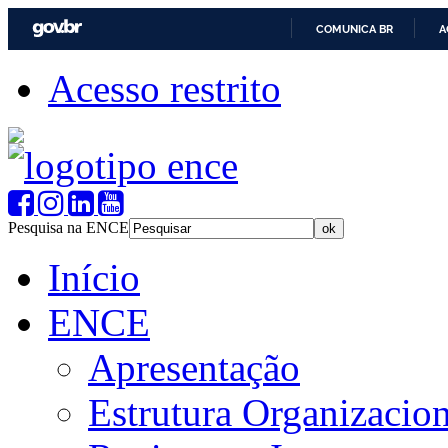
COMUNICA BR
A
Acesso restrito
Pesquisa na ENCE
Início
ENCE
Apresentação
Estrutura Organizacion