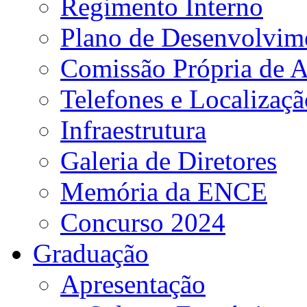
Regimento Interno
Plano de Desenvolvime
Comissão Própria de A
Telefones e Localizaçã
Infraestrutura
Galeria de Diretores
Memória da ENCE
Concurso 2024
Graduação
Apresentação