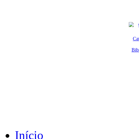
Ca
Bib
Início