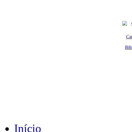
Ca
Bib
Início