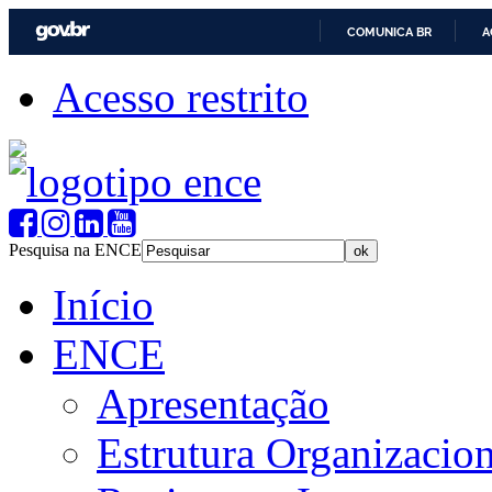
COMUNICA BR
A
Acesso restrito
Pesquisa na ENCE
Início
ENCE
Apresentação
Estrutura Organizacion