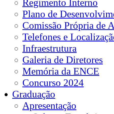
Regimento Interno
Plano de Desenvolvime
Comissão Própria de A
Telefones e Localizaçã
Infraestrutura
Galeria de Diretores
Memória da ENCE
Concurso 2024
Graduação
Apresentação