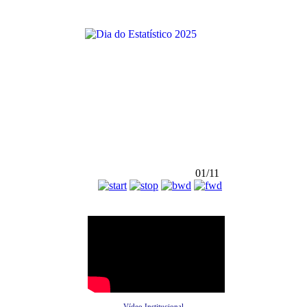
01/11
Vídeo Institucional