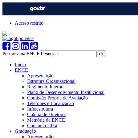
Acesso restrito
Pesquisa na ENCE
Início
ENCE
Apresentação
Estrutura Organizacional
Regimento Interno
Plano de Desenvolvimento Institucional
Comissão Própria de Avaliação
Telefones e Localização
Infraestrutura
Galeria de Diretores
Memória da ENCE
Concurso 2024
Graduação
Apresentação