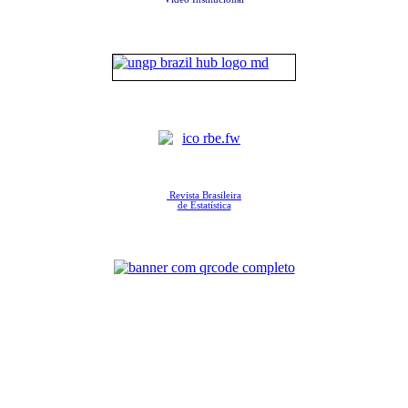
Revista Brasileira
de Estatística