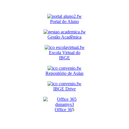
Portal do Aluno
Gestão Acadêmica
Escola Virtual do
IBGE
Repositório de Aulas
IBGE Drive
O
ffice 36
5