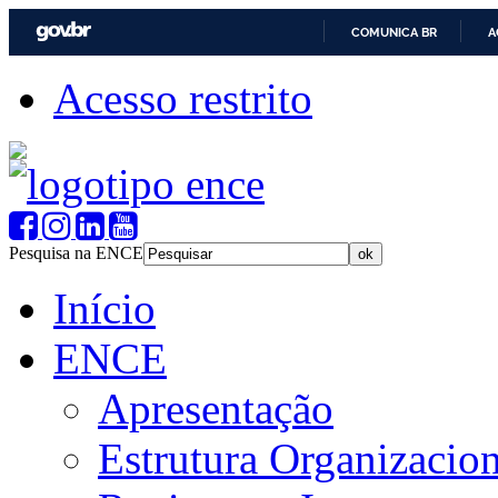
COMUNICA BR
A
Acesso restrito
Pesquisa na ENCE
Início
ENCE
Apresentação
Estrutura Organizacion