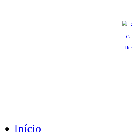
Ca
Bib
Início