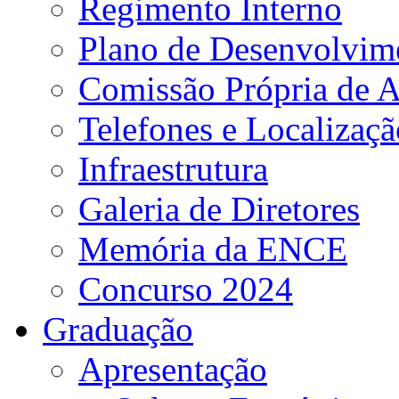
Regimento Interno
Plano de Desenvolvime
Comissão Própria de A
Telefones e Localizaçã
Infraestrutura
Galeria de Diretores
Memória da ENCE
Concurso 2024
Graduação
Apresentação