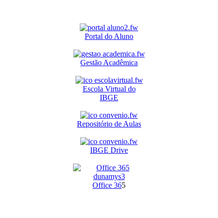
Portal do Aluno
Gestão Acadêmica
Escola Virtual do
IBGE
Repositório de Aulas
IBGE Drive
O
ffice 36
5