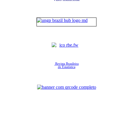
Revista Brasileira
de Estatística