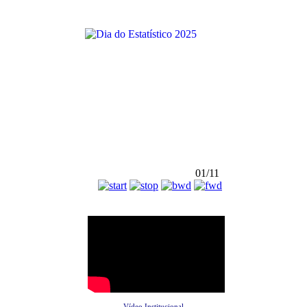
01/11
Vídeo Institucional