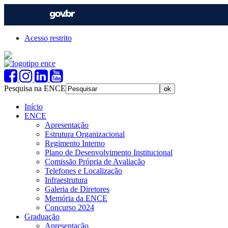
Acesso restrito
Pesquisa na ENCE
Início
ENCE
Apresentação
Estrutura Organizacional
Regimento Interno
Plano de Desenvolvimento Institucional
Comissão Própria de Avaliação
Telefones e Localização
Infraestrutura
Galeria de Diretores
Memória da ENCE
Concurso 2024
Graduação
Apresentação