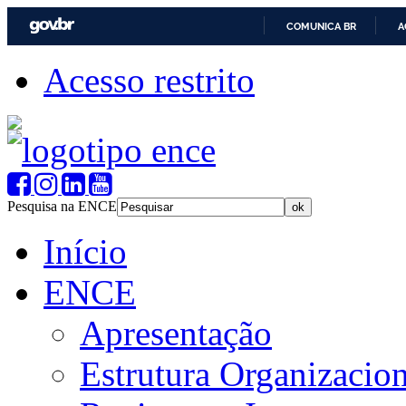
COMUNICA BR
A
Acesso restrito
Pesquisa na ENCE
Início
ENCE
Apresentação
Estrutura Organizacion