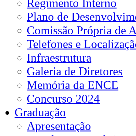
Regimento Interno
Plano de Desenvolvime
Comissão Própria de A
Telefones e Localizaçã
Infraestrutura
Galeria de Diretores
Memória da ENCE
Concurso 2024
Graduação
Apresentação