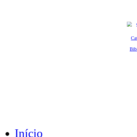
Ca
Bib
Início