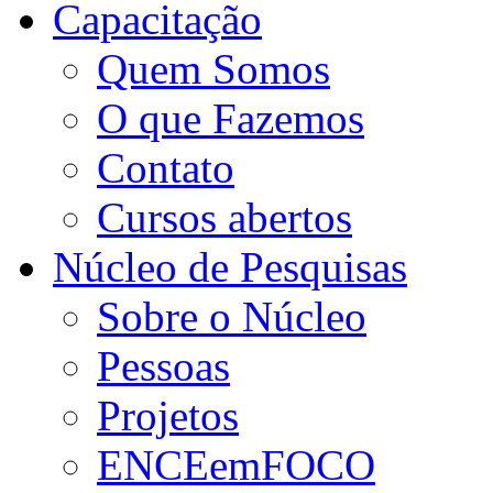
Capacitação
Quem Somos
O que Fazemos
Contato
Cursos abertos
Núcleo de Pesquisas
Sobre o Núcleo
Pessoas
Projetos
ENCEemFOCO