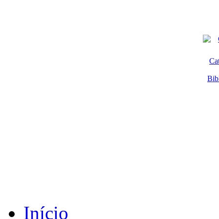
Ca
Bib
Início