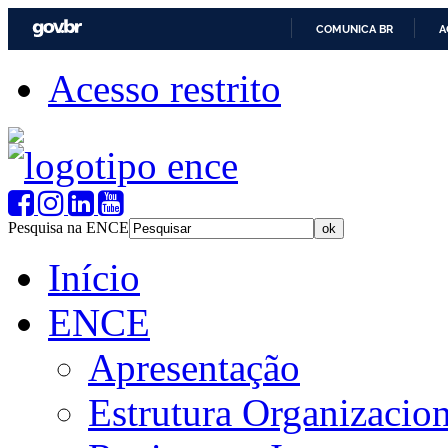
COMUNICA BR
A
Acesso restrito
Pesquisa na ENCE
Início
ENCE
Apresentação
Estrutura Organizacion