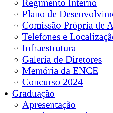
Regimento Interno
Plano de Desenvolvime
Comissão Própria de A
Telefones e Localizaçã
Infraestrutura
Galeria de Diretores
Memória da ENCE
Concurso 2024
Graduação
Apresentação