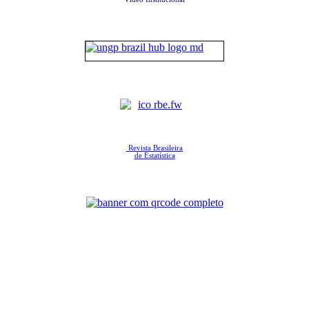
Revista Brasileira
de Estatística