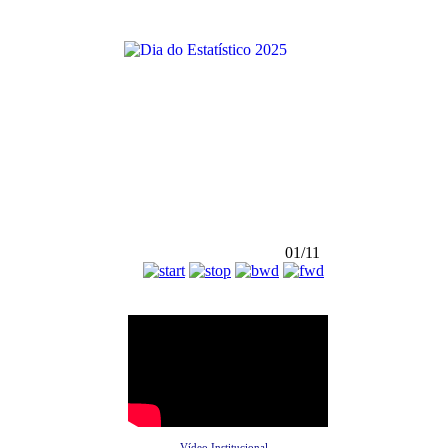
01/11
Vídeo Institucional