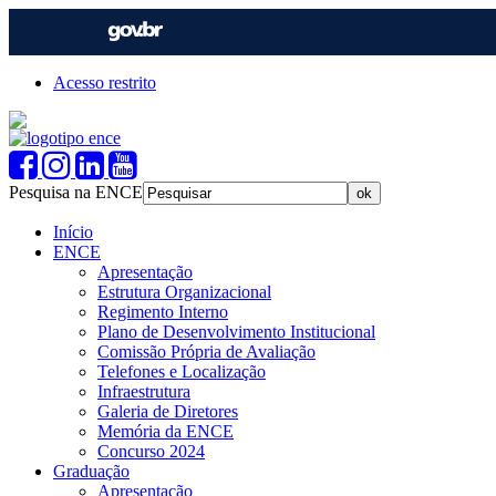
Acesso restrito
Pesquisa na ENCE
Início
ENCE
Apresentação
Estrutura Organizacional
Regimento Interno
Plano de Desenvolvimento Institucional
Comissão Própria de Avaliação
Telefones e Localização
Infraestrutura
Galeria de Diretores
Memória da ENCE
Concurso 2024
Graduação
Apresentação