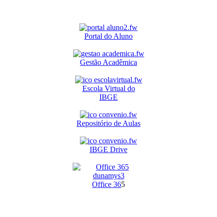
Portal do Aluno
Gestão Acadêmica
Escola Virtual do
IBGE
Repositório de Aulas
IBGE Drive
O
ffice 36
5