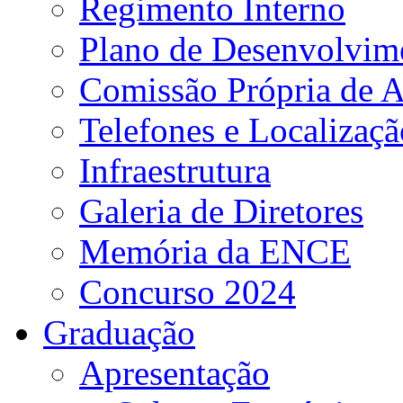
Regimento Interno
Plano de Desenvolvime
Comissão Própria de A
Telefones e Localizaçã
Infraestrutura
Galeria de Diretores
Memória da ENCE
Concurso 2024
Graduação
Apresentação