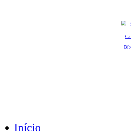
Ca
Bib
Início