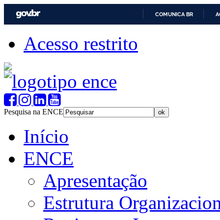
COMUNICA BR
A
Acesso restrito
Pesquisa na ENCE
Início
ENCE
Apresentação
Estrutura Organizacion