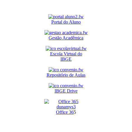
Portal do Aluno
Gestão Acadêmica
Escola Virtual do
IBGE
Repositório de Aulas
IBGE Drive
O
ffice 36
5