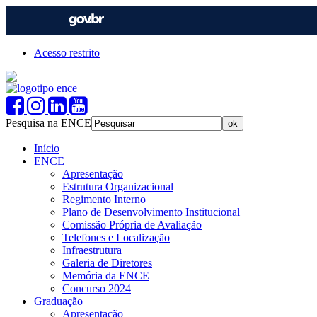
Acesso restrito
Pesquisa na ENCE
Início
ENCE
Apresentação
Estrutura Organizacional
Regimento Interno
Plano de Desenvolvimento Institucional
Comissão Própria de Avaliação
Telefones e Localização
Infraestrutura
Galeria de Diretores
Memória da ENCE
Concurso 2024
Graduação
Apresentação