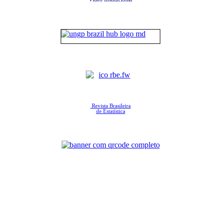
Revista Brasileira
de Estatística