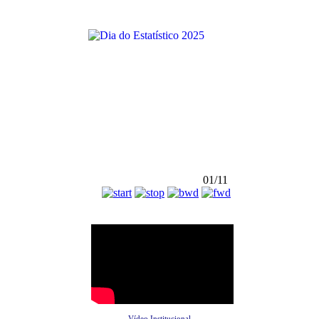
01/11
Vídeo Institucional