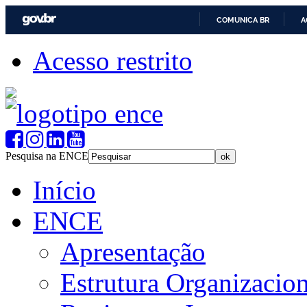
COMUNICA BR
A
Acesso restrito
Pesquisa na ENCE
Início
ENCE
Apresentação
Estrutura Organizacion