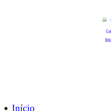
Ca
Bib
Início