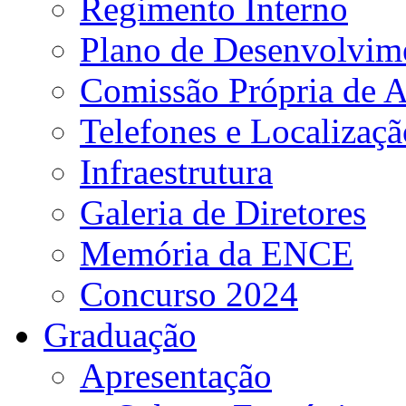
Regimento Interno
Plano de Desenvolvime
Comissão Própria de A
Telefones e Localizaçã
Infraestrutura
Galeria de Diretores
Memória da ENCE
Concurso 2024
Graduação
Apresentação