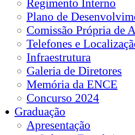
Regimento Interno
Plano de Desenvolvime
Comissão Própria de A
Telefones e Localizaçã
Infraestrutura
Galeria de Diretores
Memória da ENCE
Concurso 2024
Graduação
Apresentação