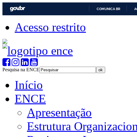
COMUNICA BR
A
Acesso restrito
Pesquisa na ENCE
Início
ENCE
Apresentação
Estrutura Organizacion