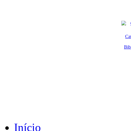
Ca
Bib
Início