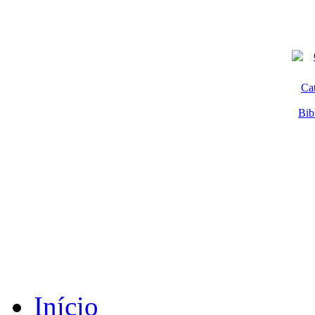
Ca
Bib
Início