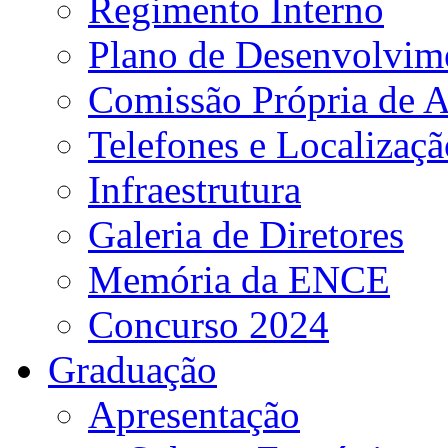
Regimento Interno
Plano de Desenvolvime
Comissão Própria de A
Telefones e Localizaçã
Infraestrutura
Galeria de Diretores
Memória da ENCE
Concurso 2024
Graduação
Apresentação