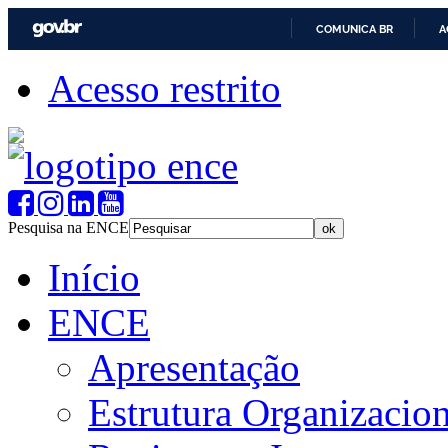
COMUNICA BR
A
Acesso restrito
Pesquisa na ENCE
Início
ENCE
Apresentação
Estrutura Organizacion