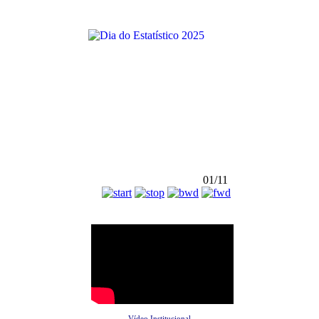
01/11
Vídeo Institucional