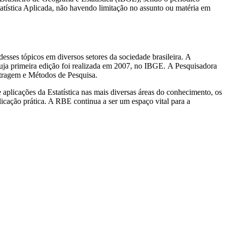
tatística Aplicada, não havendo limitação no assunto ou matéria em
esses tópicos em diversos setores da sociedade brasileira. A
ja primeira edição foi realizada em 2007, no IBGE. A Pesquisadora
stragem e Métodos de Pesquisa.
 aplicações da Estatística nas mais diversas áreas do conhecimento, os
licação prática. A RBE continua a ser um espaço vital para a