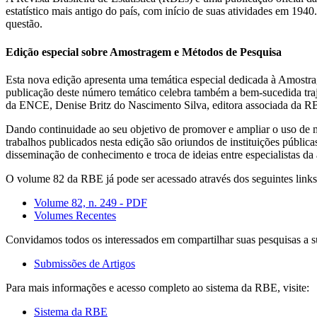
estatístico mais antigo do país, com início de suas atividades em 19
questão.
Edição especial sobre Amostragem e Métodos de Pesquisa
Esta nova edição apresenta uma temática especial dedicada à Amostrag
publicação deste número temático celebra também a bem-sucedida tr
da ENCE, Denise Britz do Nascimento Silva, editora associada da RB
Dando continuidade ao seu objetivo de promover e ampliar o uso de mét
trabalhos publicados nesta edição são oriundos de instituições públic
disseminação de conhecimento e troca de ideias entre especialistas da 
O volume 82 da RBE já pode ser acessado através dos seguintes links
Volume 82, n. 249 - PDF
Volumes Recentes
Convidamos todos os interessados em compartilhar suas pesquisas a s
Submissões de Artigos
Para mais informações e acesso completo ao sistema da RBE, visite:
Sistema da RBE