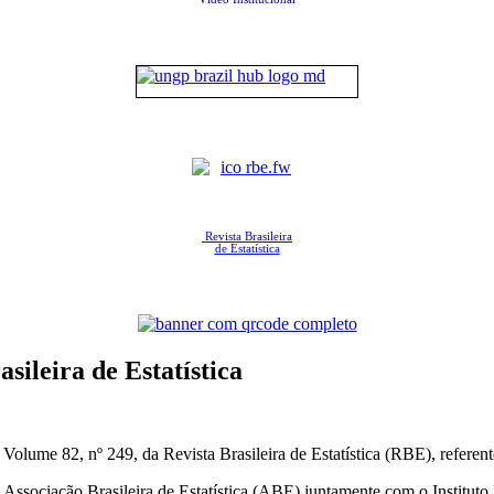
Revista Brasileira
de Estatística
ileira de Estatística
olume 82, nº 249, da Revista Brasileira de Estatística (RBE), referent
a Associação Brasileira de Estatística (ABE) juntamente com o Instituto 