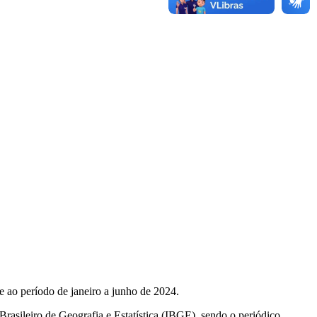
e ao período de janeiro a junho de 2024.
Brasileiro de Geografia e Estatística (IBGE), sendo o periódico