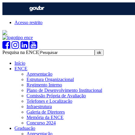
Acesso restrito
Pesquisa na ENCE
Início
ENCE
Apresentação
Estrutura Organizacional
Regimento Interno
Plano de Desenvolvimento Institucional
Comissão Própria de Avaliação
Telefones e Localização
Infraestrutura
Galeria de Diretores
Memória da ENCE
Concurso 2024
Graduação
Apresentação