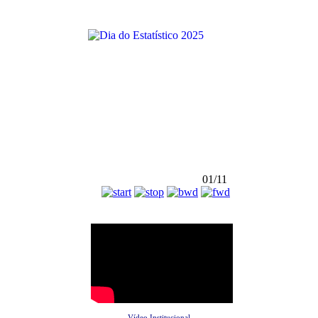
01/11
Vídeo Institucional