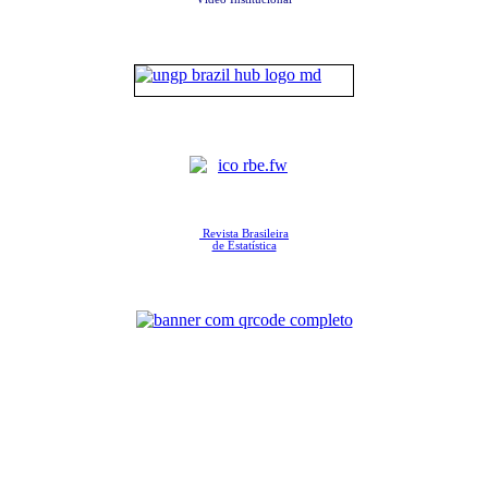
Revista Brasileira
de Estatística