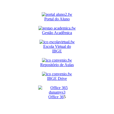
Portal do Aluno
Gestão Acadêmica
Escola Virtual do
IBGE
Repositório de Aulas
IBGE Drive
O
ffice 36
5