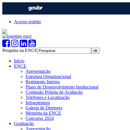
Acesso restrito
Pesquisa na ENCE
Início
ENCE
Apresentação
Estrutura Organizacional
Regimento Interno
Plano de Desenvolvimento Institucional
Comissão Própria de Avaliação
Telefones e Localização
Infraestrutura
Galeria de Diretores
Memória da ENCE
Concurso 2024
Graduação
Apresentação