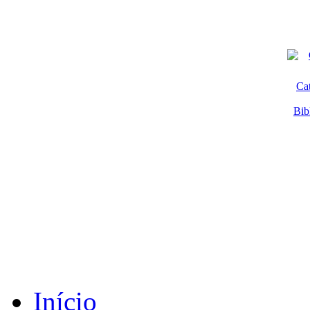
Ca
Bib
Início