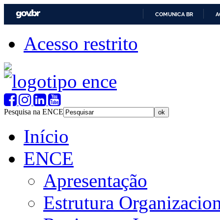
COMUNICA BR
A
Acesso restrito
Pesquisa na ENCE
Início
ENCE
Apresentação
Estrutura Organizacion