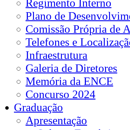
Regimento Interno
Plano de Desenvolvime
Comissão Própria de A
Telefones e Localizaçã
Infraestrutura
Galeria de Diretores
Memória da ENCE
Concurso 2024
Graduação
Apresentação