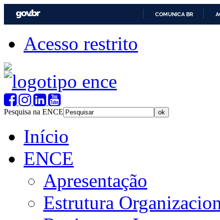
COMUNICA BR
A
Acesso restrito
Pesquisa na ENCE
Início
ENCE
Apresentação
Estrutura Organizacion