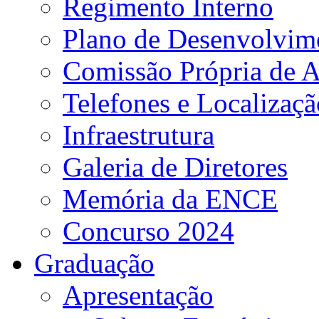
Regimento Interno
Plano de Desenvolvime
Comissão Própria de A
Telefones e Localizaçã
Infraestrutura
Galeria de Diretores
Memória da ENCE
Concurso 2024
Graduação
Apresentação