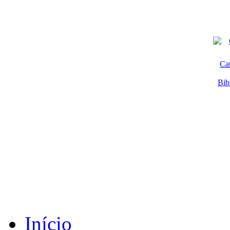
Ca
Bib
Início