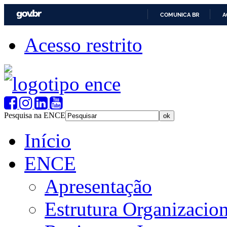
COMUNICA BR
A
Acesso restrito
Pesquisa na ENCE
Início
ENCE
Apresentação
Estrutura Organizacion