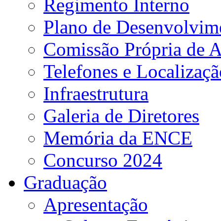
Regimento Interno
Plano de Desenvolvime
Comissão Própria de A
Telefones e Localizaçã
Infraestrutura
Galeria de Diretores
Memória da ENCE
Concurso 2024
Graduação
Apresentação