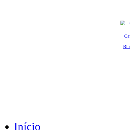
Ca
Bib
Início