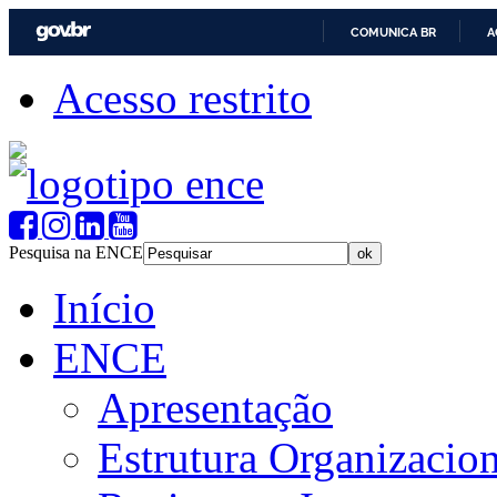
COMUNICA BR
A
Acesso restrito
Pesquisa na ENCE
Início
ENCE
Apresentação
Estrutura Organizacion