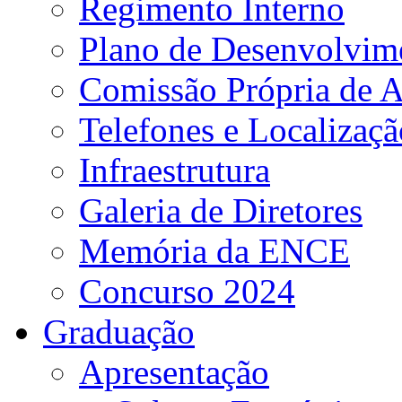
Regimento Interno
Plano de Desenvolvime
Comissão Própria de A
Telefones e Localizaçã
Infraestrutura
Galeria de Diretores
Memória da ENCE
Concurso 2024
Graduação
Apresentação