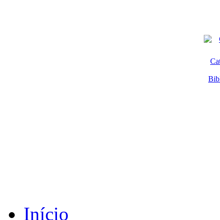
Ca
Bib
Início