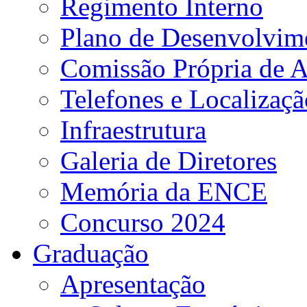
Regimento Interno
Plano de Desenvolvime
Comissão Própria de A
Telefones e Localizaçã
Infraestrutura
Galeria de Diretores
Memória da ENCE
Concurso 2024
Graduação
Apresentação