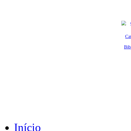
Ca
Bib
Início