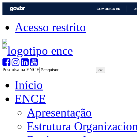
COMUNICA BR
A
Acesso restrito
Pesquisa na ENCE
Início
ENCE
Apresentação
Estrutura Organizacion