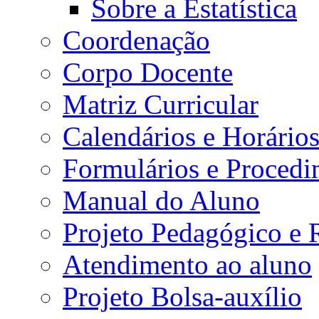
Sobre a Estatística
Coordenação
Corpo Docente
Matriz Curricular
Calendários e Horário
Formulários e Procedi
Manual do Aluno
Projeto Pedagógico e
Atendimento ao aluno
Projeto Bolsa-auxílio