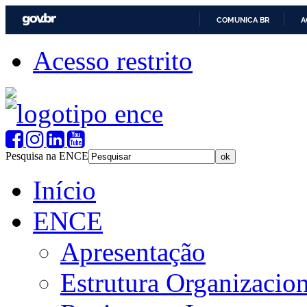
COMUNICA BR
A
Acesso restrito
Pesquisa na ENCE
Início
ENCE
Apresentação
Estrutura Organizacion