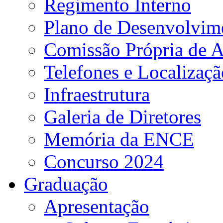
Regimento Interno
Plano de Desenvolvime
Comissão Própria de A
Telefones e Localizaçã
Infraestrutura
Galeria de Diretores
Memória da ENCE
Concurso 2024
Graduação
Apresentação