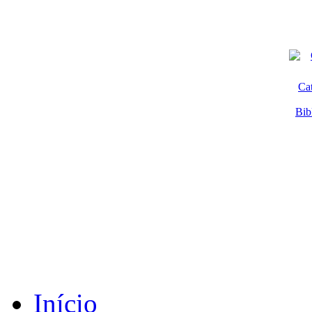
Ca
Bib
Início