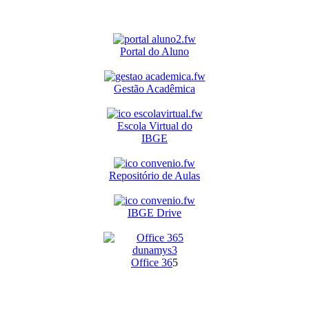
Portal do Aluno
Gestão Acadêmica
Escola Virtual do
IBGE
Repositório de Aulas
IBGE Drive
O
ffice 36
5