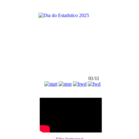
01/11
Vídeo Institucional