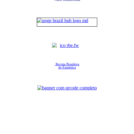
Revista Brasileira
de Estatística