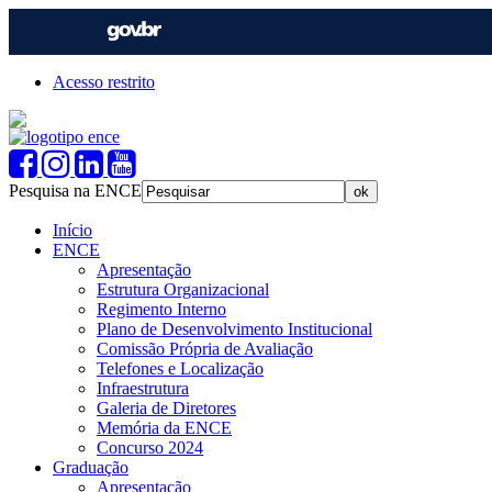
Acesso restrito
Pesquisa na ENCE
Início
ENCE
Apresentação
Estrutura Organizacional
Regimento Interno
Plano de Desenvolvimento Institucional
Comissão Própria de Avaliação
Telefones e Localização
Infraestrutura
Galeria de Diretores
Memória da ENCE
Concurso 2024
Graduação
Apresentação