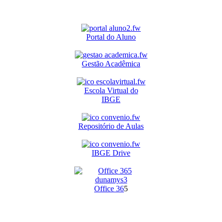
Portal do Aluno
Gestão Acadêmica
Escola Virtual do
IBGE
Repositório de Aulas
IBGE Drive
O
ffice 36
5