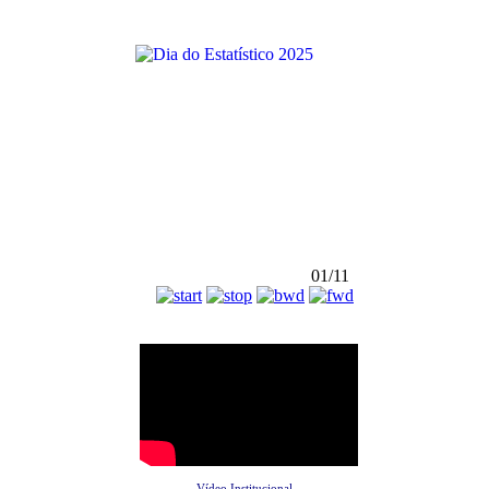
01/11
Vídeo Institucional