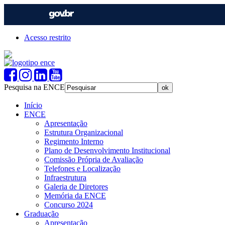
Acesso restrito
Pesquisa na ENCE
Início
ENCE
Apresentação
Estrutura Organizacional
Regimento Interno
Plano de Desenvolvimento Institucional
Comissão Própria de Avaliação
Telefones e Localização
Infraestrutura
Galeria de Diretores
Memória da ENCE
Concurso 2024
Graduação
Apresentação