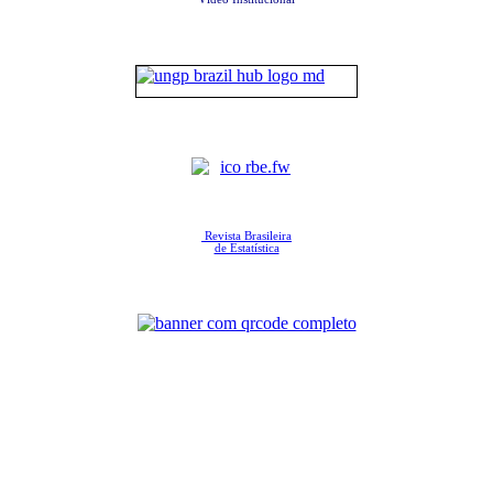
Revista Brasileira
de Estatística