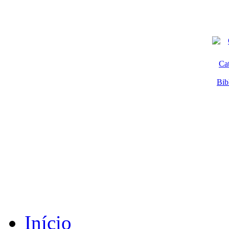
Ca
Bib
Início