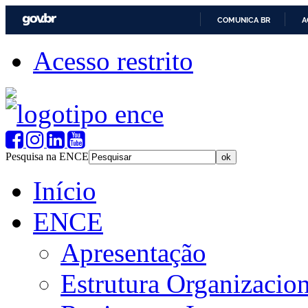
COMUNICA BR
A
Acesso restrito
Pesquisa na ENCE
Início
ENCE
Apresentação
Estrutura Organizacion