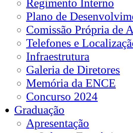
Regimento Interno
Plano de Desenvolvime
Comissão Própria de A
Telefones e Localizaçã
Infraestrutura
Galeria de Diretores
Memória da ENCE
Concurso 2024
Graduação
Apresentação