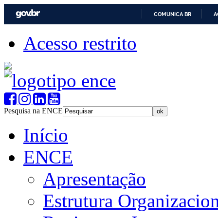
COMUNICA BR
A
Acesso restrito
Pesquisa na ENCE
Início
ENCE
Apresentação
Estrutura Organizacion