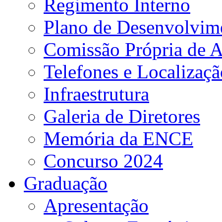
Regimento Interno
Plano de Desenvolvime
Comissão Própria de A
Telefones e Localizaçã
Infraestrutura
Galeria de Diretores
Memória da ENCE
Concurso 2024
Graduação
Apresentação