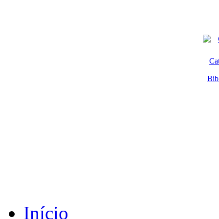
Ca
Bib
Início