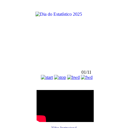
01/11
Vídeo Institucional