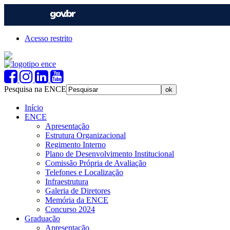
Acesso restrito
Pesquisa na ENCE
Início
ENCE
Apresentação
Estrutura Organizacional
Regimento Interno
Plano de Desenvolvimento Institucional
Comissão Própria de Avaliação
Telefones e Localização
Infraestrutura
Galeria de Diretores
Memória da ENCE
Concurso 2024
Graduação
Apresentação