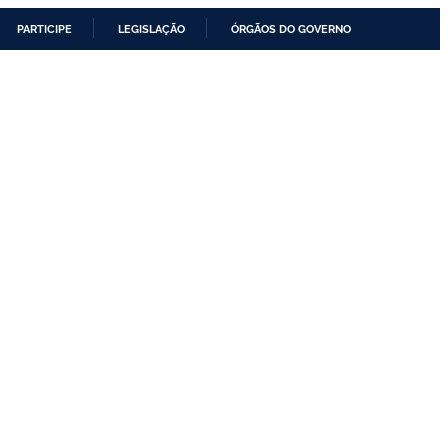
PARTICIPE
LEGISLAÇÃO
ÓRGÃOS DO GOVERNO