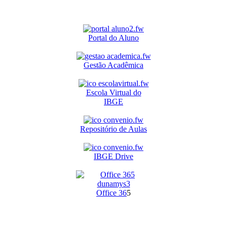
Portal do Aluno
Gestão Acadêmica
Escola Virtual do
IBGE
Repositório de Aulas
IBGE Drive
O
ffice 36
5