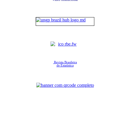
Revista Brasileira
de Estatística