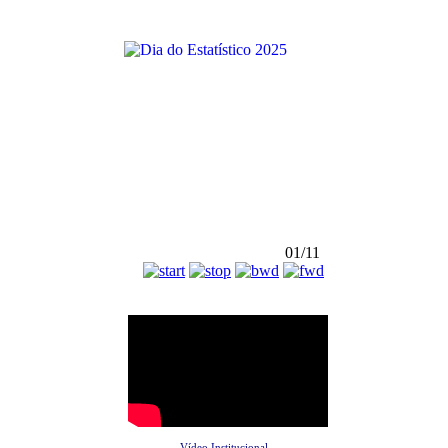
01/11
Vídeo Institucional