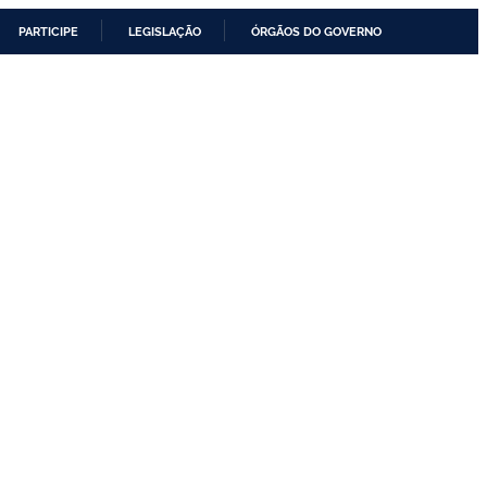
PARTICIPE
LEGISLAÇÃO
ÓRGÃOS DO GOVERNO