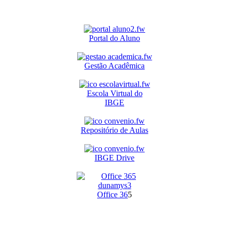
Portal do Aluno
Gestão Acadêmica
Escola Virtual do
IBGE
Repositório de Aulas
IBGE Drive
O
ffice 36
5