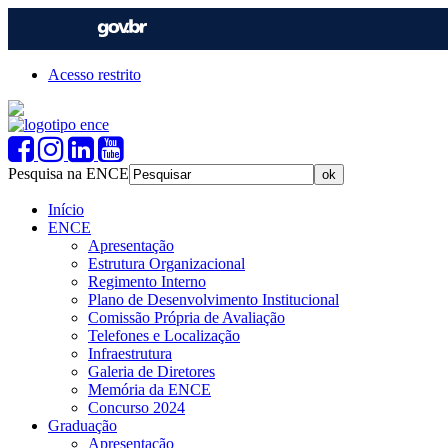
Acesso restrito
Pesquisa na ENCE
Início
ENCE
Apresentação
Estrutura Organizacional
Regimento Interno
Plano de Desenvolvimento Institucional
Comissão Própria de Avaliação
Telefones e Localização
Infraestrutura
Galeria de Diretores
Memória da ENCE
Concurso 2024
Graduação
Apresentação