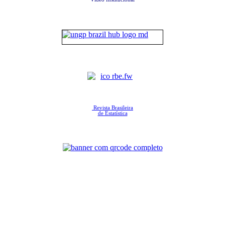
Revista Brasileira
de Estatística