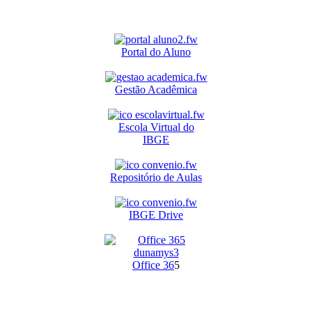
Portal do Aluno
Gestão Acadêmica
Escola Virtual do
IBGE
Repositório de Aulas
IBGE Drive
O
ffice 36
5