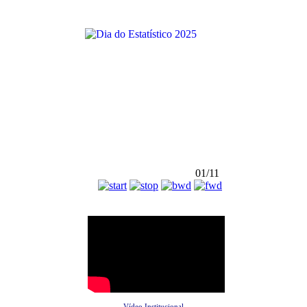
01/11
Vídeo Institucional