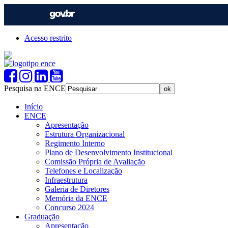
Acesso restrito
Pesquisa na ENCE
Início
ENCE
Apresentação
Estrutura Organizacional
Regimento Interno
Plano de Desenvolvimento Institucional
Comissão Própria de Avaliação
Telefones e Localização
Infraestrutura
Galeria de Diretores
Memória da ENCE
Concurso 2024
Graduação
Apresentação