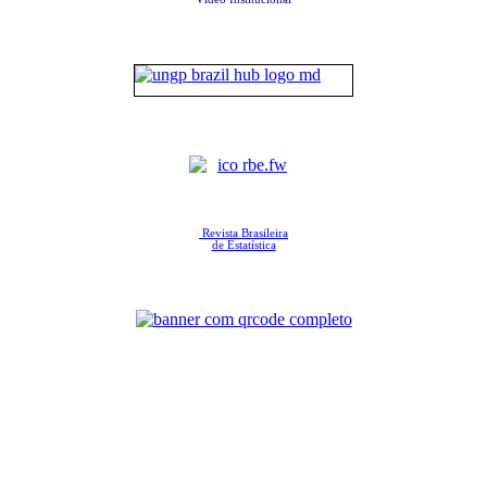
Revista Brasileira
de Estatística