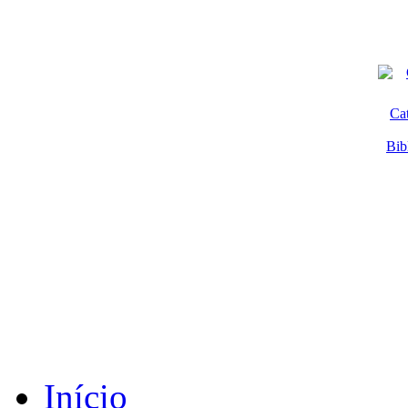
Ca
Bib
Início