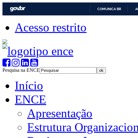
COMUNICA BR
A
Acesso restrito
Pesquisa na ENCE
Início
ENCE
Apresentação
Estrutura Organizacion