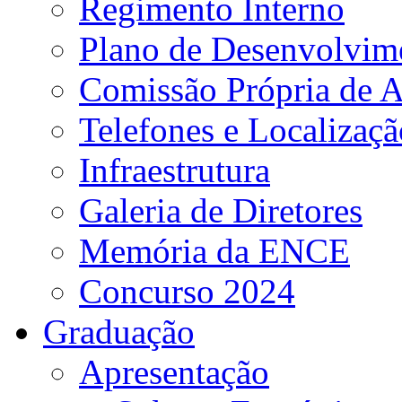
Regimento Interno
Plano de Desenvolvime
Comissão Própria de A
Telefones e Localizaçã
Infraestrutura
Galeria de Diretores
Memória da ENCE
Concurso 2024
Graduação
Apresentação