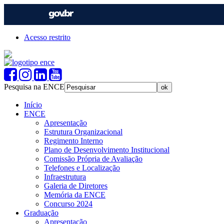
Acesso restrito
Pesquisa na ENCE
Início
ENCE
Apresentação
Estrutura Organizacional
Regimento Interno
Plano de Desenvolvimento Institucional
Comissão Própria de Avaliação
Telefones e Localização
Infraestrutura
Galeria de Diretores
Memória da ENCE
Concurso 2024
Graduação
Apresentação