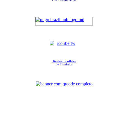
Revista Brasileira
de Estatística