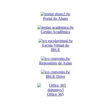
Portal do Aluno
Gestão Acadêmica
Escola Virtual do
IBGE
Repositório de Aulas
IBGE Drive
O
ffice 36
5