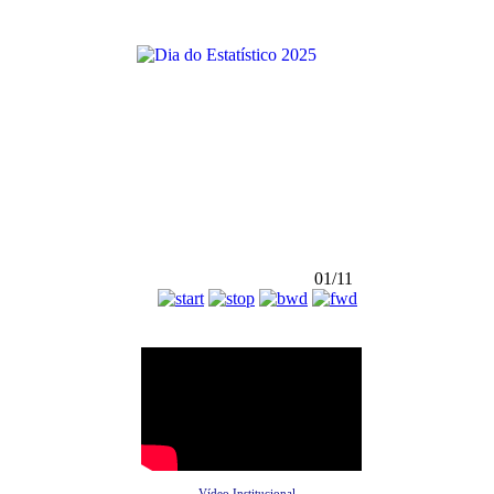
01/11
Vídeo Institucional