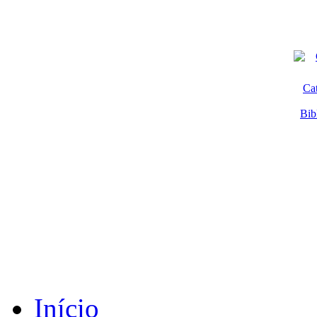
Ca
Bib
Início