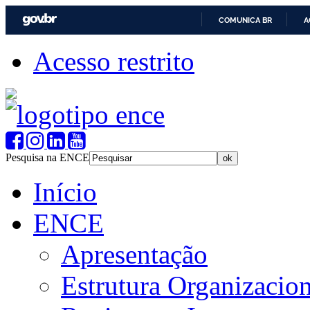
COMUNICA BR
A
Acesso restrito
Pesquisa na ENCE
Início
ENCE
Apresentação
Estrutura Organizacion