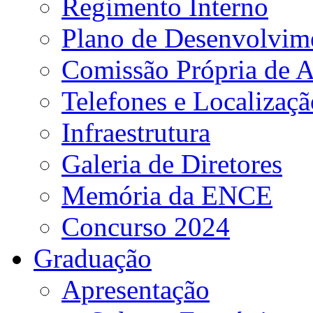
Regimento Interno
Plano de Desenvolvime
Comissão Própria de A
Telefones e Localizaçã
Infraestrutura
Galeria de Diretores
Memória da ENCE
Concurso 2024
Graduação
Apresentação