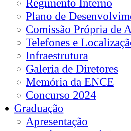
Regimento Interno
Plano de Desenvolvime
Comissão Própria de A
Telefones e Localizaçã
Infraestrutura
Galeria de Diretores
Memória da ENCE
Concurso 2024
Graduação
Apresentação