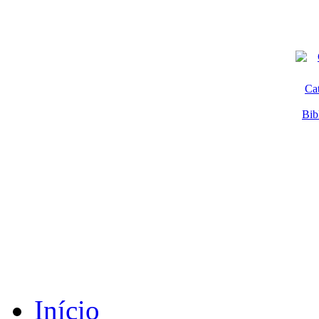
Ca
Bib
Início