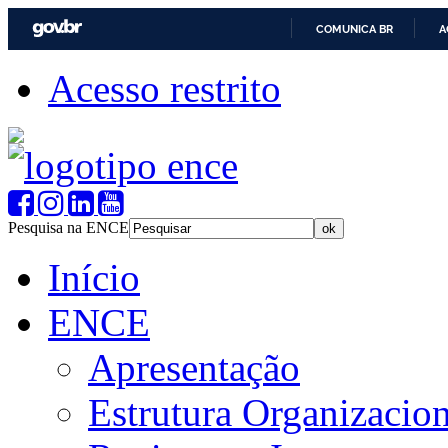
COMUNICA BR
A
Acesso restrito
Pesquisa na ENCE
Início
ENCE
Apresentação
Estrutura Organizacion