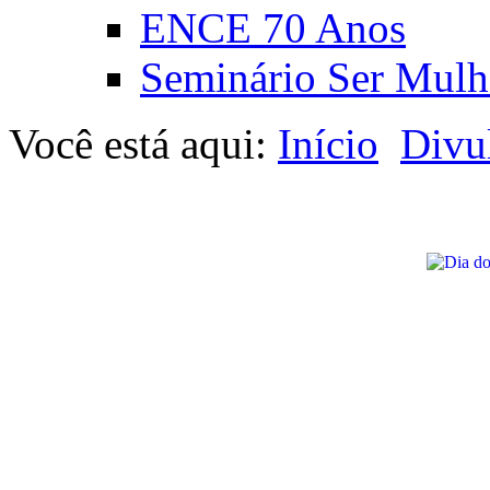
ENCE 70 Anos
Seminário Ser Mulh
Você está aqui:
Início
Divu