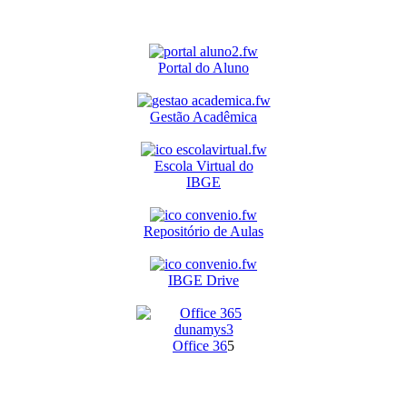
Portal do Aluno
Gestão Acadêmica
Escola Virtual do
IBGE
Repositório de Aulas
IBGE Drive
O
ffice 36
5