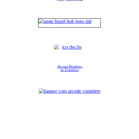
Revista Brasileira
de Estatística