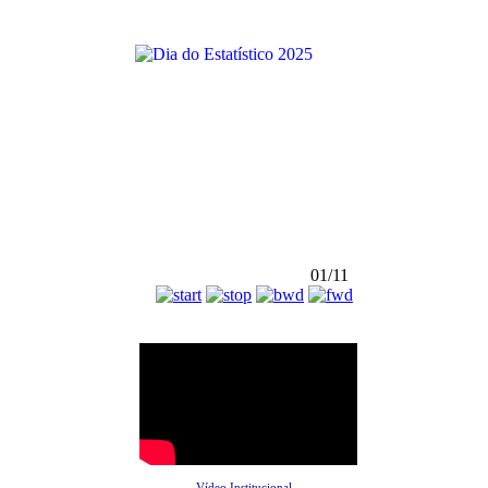
01/11
Vídeo Institucional