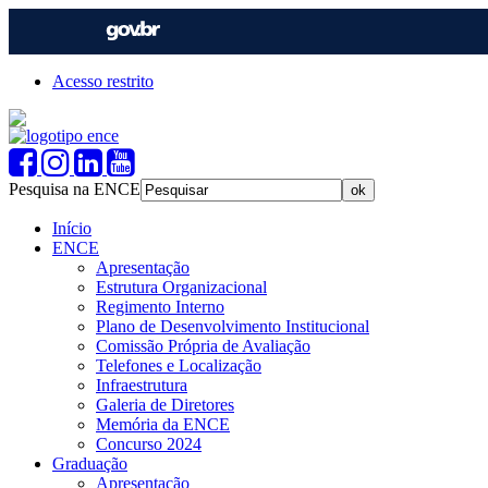
Acesso restrito
Pesquisa na ENCE
Início
ENCE
Apresentação
Estrutura Organizacional
Regimento Interno
Plano de Desenvolvimento Institucional
Comissão Própria de Avaliação
Telefones e Localização
Infraestrutura
Galeria de Diretores
Memória da ENCE
Concurso 2024
Graduação
Apresentação