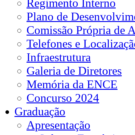
Regimento Interno
Plano de Desenvolvime
Comissão Própria de A
Telefones e Localizaçã
Infraestrutura
Galeria de Diretores
Memória da ENCE
Concurso 2024
Graduação
Apresentação