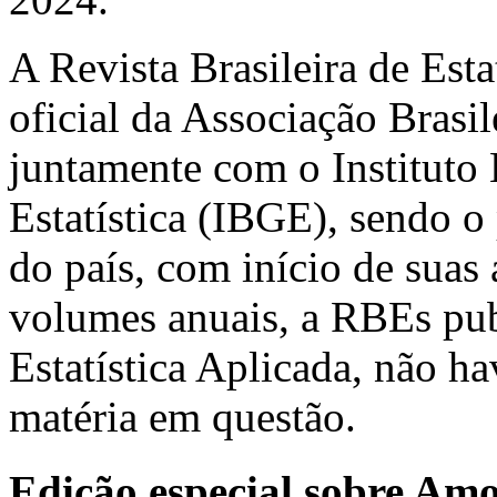
A Revista Brasileira de Est
oficial da Associação Brasil
juntamente com o Instituto 
Estatística (IBGE), sendo o 
do país, com início de suas
volumes anuais, a RBEs pub
Estatística Aplicada, não h
matéria em questão.
Edição especial sobre Am