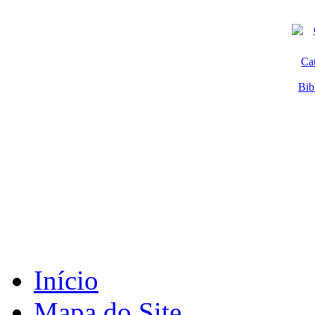
Ca
Bib
Início
Mapa do Site