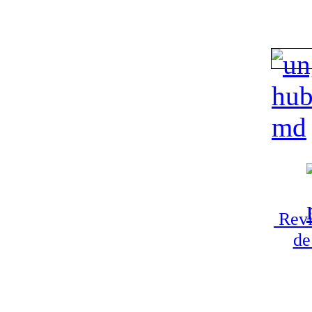
Revi
de