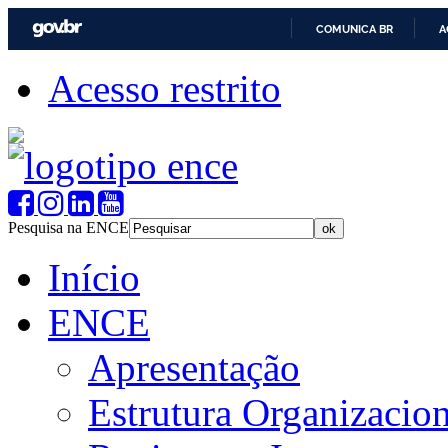
COMUNICA BR
A
Acesso restrito
Pesquisa na ENCE
Início
ENCE
Apresentação
Estrutura Organizacion