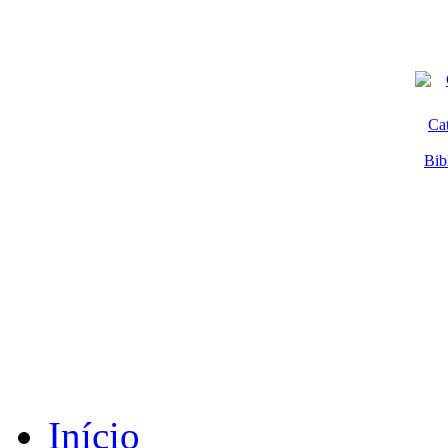
Ca
Bib
Início