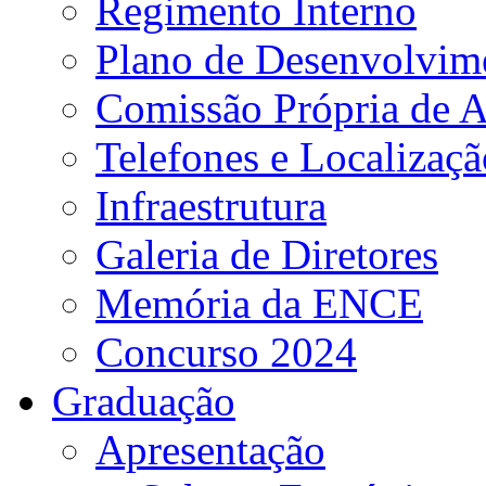
Regimento Interno
Plano de Desenvolvime
Comissão Própria de A
Telefones e Localizaçã
Infraestrutura
Galeria de Diretores
Memória da ENCE
Concurso 2024
Graduação
Apresentação