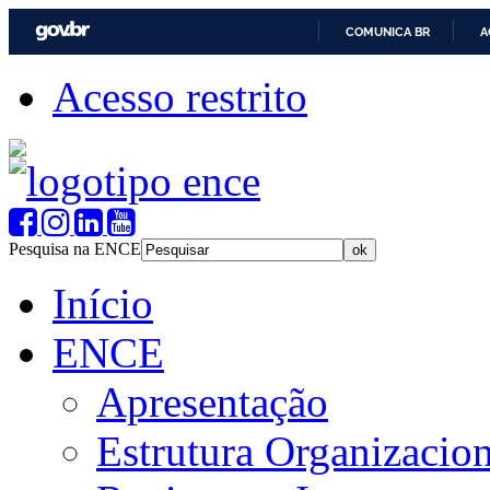
COMUNICA BR
A
Acesso restrito
Pesquisa na ENCE
Início
ENCE
Apresentação
Estrutura Organizacion