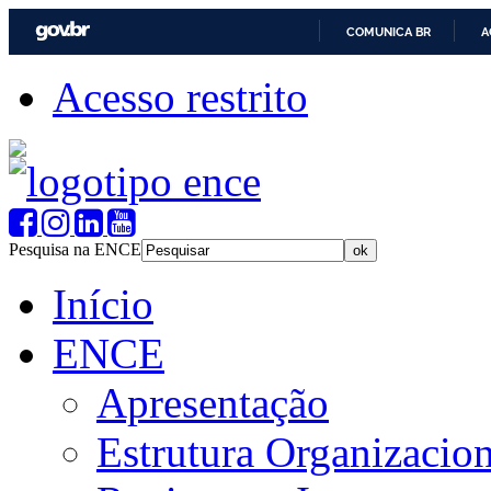
COMUNICA BR
A
Acesso restrito
Pesquisa na ENCE
Início
ENCE
Apresentação
Estrutura Organizacion