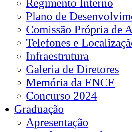
Regimento Interno
Plano de Desenvolvime
Comissão Própria de A
Telefones e Localizaçã
Infraestrutura
Galeria de Diretores
Memória da ENCE
Concurso 2024
Graduação
Apresentação