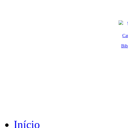
Ca
Bib
Início