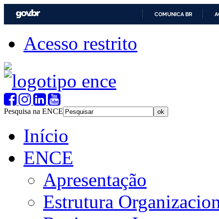
COMUNICA BR
A
Acesso restrito
Pesquisa na ENCE
Início
ENCE
Apresentação
Estrutura Organizacion