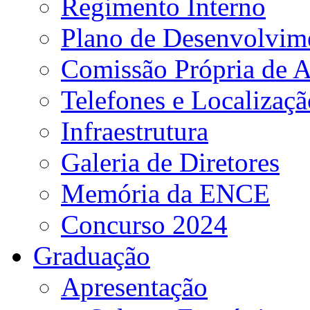
Regimento Interno
Plano de Desenvolvime
Comissão Própria de A
Telefones e Localizaçã
Infraestrutura
Galeria de Diretores
Memória da ENCE
Concurso 2024
Graduação
Apresentação