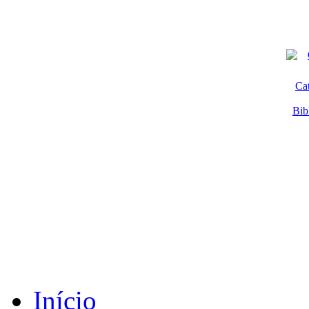
Ca
Bib
Início