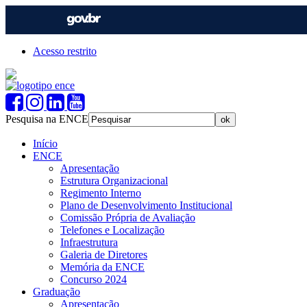
Acesso restrito
Pesquisa na ENCE
Início
ENCE
Apresentação
Estrutura Organizacional
Regimento Interno
Plano de Desenvolvimento Institucional
Comissão Própria de Avaliação
Telefones e Localização
Infraestrutura
Galeria de Diretores
Memória da ENCE
Concurso 2024
Graduação
Apresentação