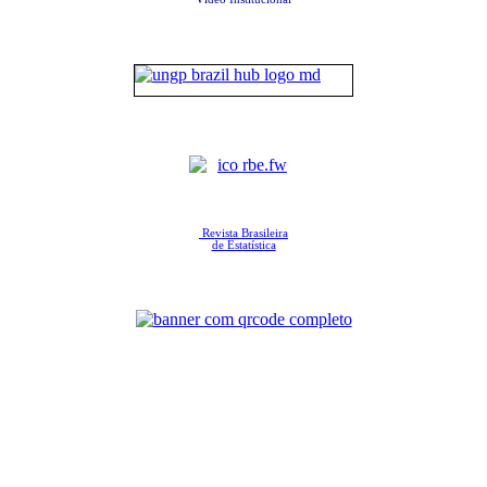
Revista Brasileira
de Estatística