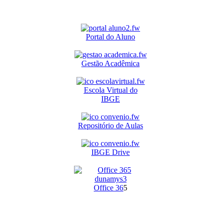
Portal do Aluno
Gestão Acadêmica
Escola Virtual do
IBGE
Repositório de Aulas
IBGE Drive
O
ffice 36
5