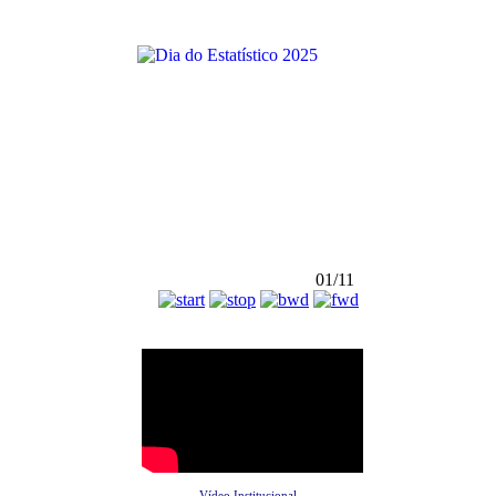
01/11
Vídeo Institucional