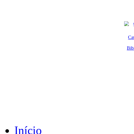
Ca
Bib
Início