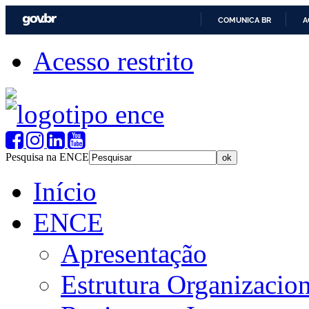
COMUNICA BR
A
Acesso restrito
Pesquisa na ENCE
Início
ENCE
Apresentação
Estrutura Organizacion