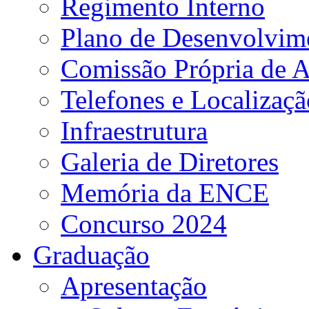
Regimento Interno
Plano de Desenvolvime
Comissão Própria de A
Telefones e Localizaçã
Infraestrutura
Galeria de Diretores
Memória da ENCE
Concurso 2024
Graduação
Apresentação