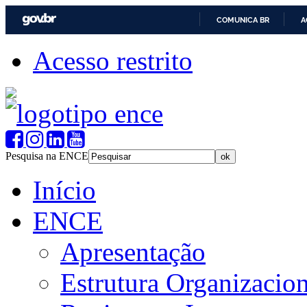
COMUNICA BR
A
Acesso restrito
Pesquisa na ENCE
Início
ENCE
Apresentação
Estrutura Organizacion