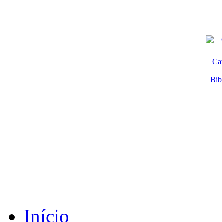
Ca
Bib
Início