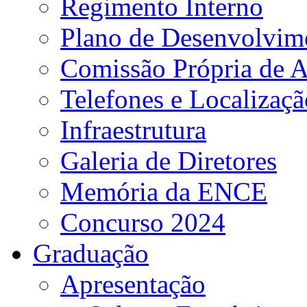
Regimento Interno
Plano de Desenvolvime
Comissão Própria de A
Telefones e Localizaçã
Infraestrutura
Galeria de Diretores
Memória da ENCE
Concurso 2024
Graduação
Apresentação