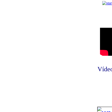
Vídeo