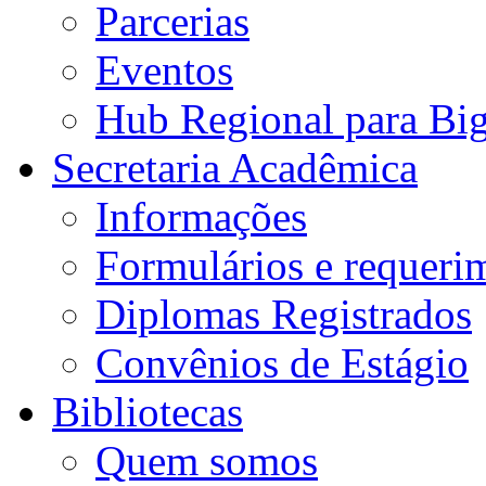
Parcerias
Eventos
Hub Regional para Bi
Secretaria Acadêmica
Informações
Formulários e requeri
Diplomas Registrados
Convênios de Estágio
Bibliotecas
Quem somos