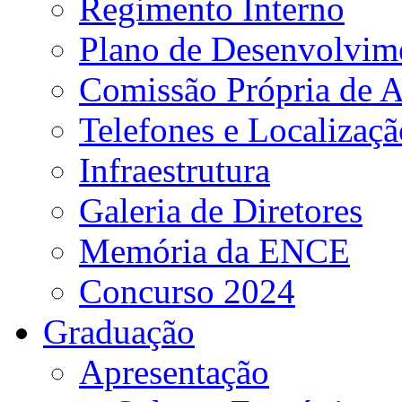
Regimento Interno
Plano de Desenvolvime
Comissão Própria de A
Telefones e Localizaçã
Infraestrutura
Galeria de Diretores
Memória da ENCE
Concurso 2024
Graduação
Apresentação