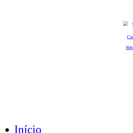
Ca
Bib
Início