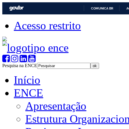
COMUNICA BR
A
Acesso restrito
Pesquisa na ENCE
Início
ENCE
Apresentação
Estrutura Organizacion