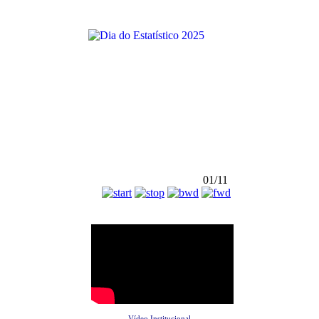
01/11
Vídeo Institucional