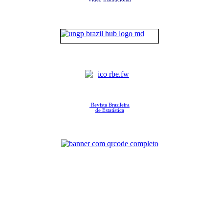
Revista Brasileira
de Estatística