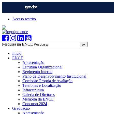
Acesso restrito
Pesquisa na ENCE
Início
ENCE
Apresentação
Estrutura Organizacional
Regimento Interno
Plano de Desenvolvimento Institucional
Comissão Própria de Avaliação
Telefones e Localização
Infraestrutura
Galeria de Diretores
Memória da ENCE
Concurso 2024
Graduação
Apresentação