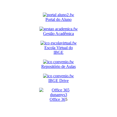
Portal do Aluno
Gestão Acadêmica
Escola Virtual do
IBGE
Repositório de Aulas
IBGE Drive
O
ffice 36
5