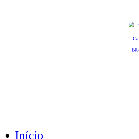
Ca
Bib
Início