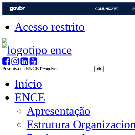
COMUNICA BR
A
Acesso restrito
Pesquisa na ENCE
Início
ENCE
Apresentação
Estrutura Organizacion