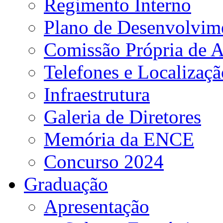
Regimento Interno
Plano de Desenvolvime
Comissão Própria de A
Telefones e Localizaçã
Infraestrutura
Galeria de Diretores
Memória da ENCE
Concurso 2024
Graduação
Apresentação