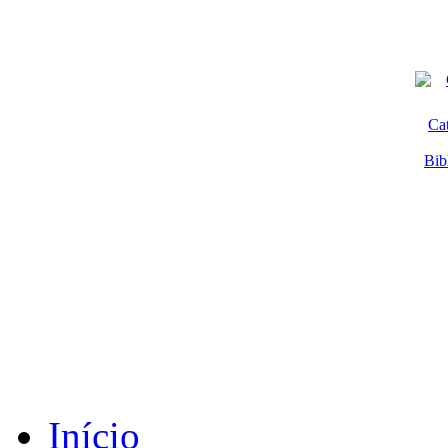
Ca
Bib
Início