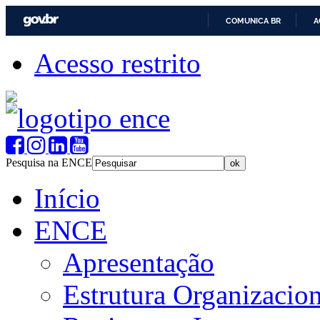
COMUNICA BR
A
Acesso restrito
Pesquisa na ENCE
Início
ENCE
Apresentação
Estrutura Organizacion