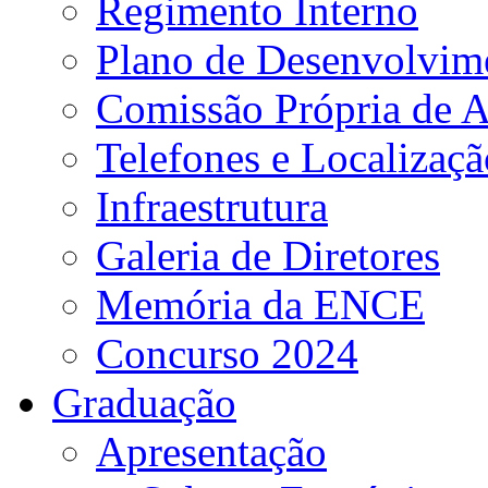
Regimento Interno
Plano de Desenvolvime
Comissão Própria de A
Telefones e Localizaçã
Infraestrutura
Galeria de Diretores
Memória da ENCE
Concurso 2024
Graduação
Apresentação