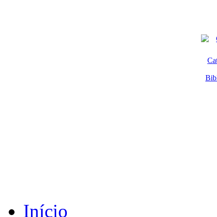
Ca
Bib
Início