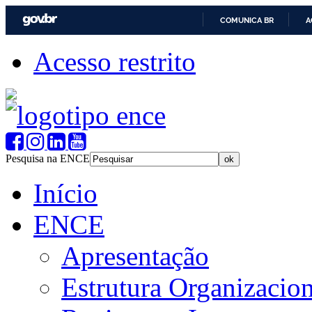
COMUNICA BR
A
Acesso restrito
Pesquisa na ENCE
Início
ENCE
Apresentação
Estrutura Organizacion