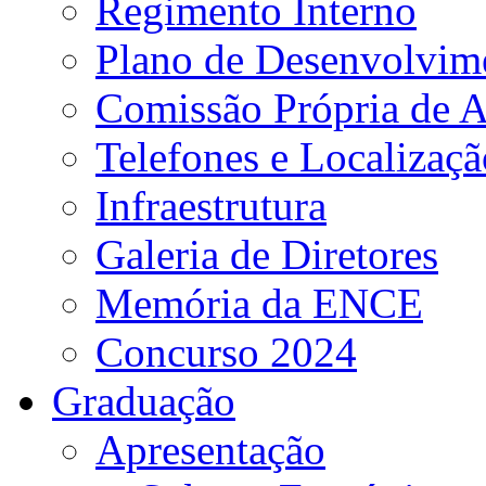
Regimento Interno
Plano de Desenvolvime
Comissão Própria de A
Telefones e Localizaçã
Infraestrutura
Galeria de Diretores
Memória da ENCE
Concurso 2024
Graduação
Apresentação