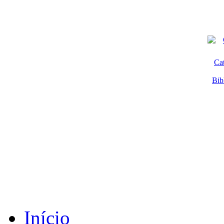
Ca
Bib
Início