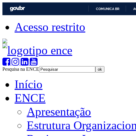
COMUNICA BR
A
Acesso restrito
Pesquisa na ENCE
Início
ENCE
Apresentação
Estrutura Organizacion