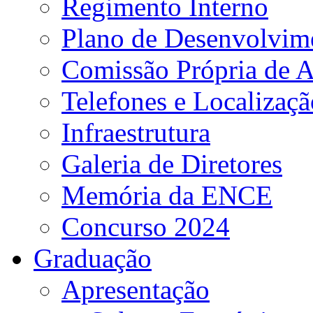
Regimento Interno
Plano de Desenvolvime
Comissão Própria de A
Telefones e Localizaçã
Infraestrutura
Galeria de Diretores
Memória da ENCE
Concurso 2024
Graduação
Apresentação