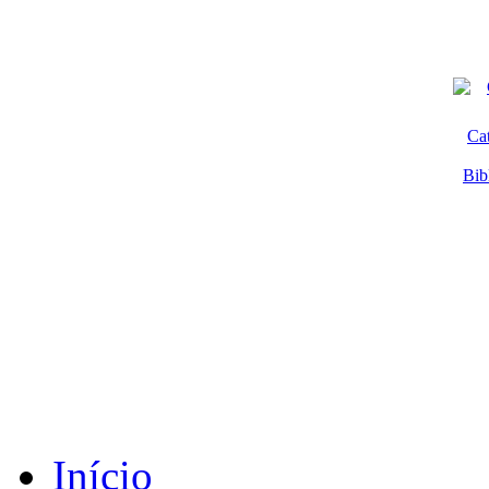
Ca
Bib
Início