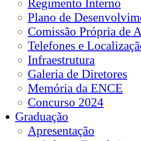
Regimento Interno
Plano de Desenvolvime
Comissão Própria de A
Telefones e Localizaçã
Infraestrutura
Galeria de Diretores
Memória da ENCE
Concurso 2024
Graduação
Apresentação