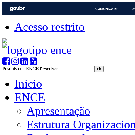
COMUNICA BR
A
Acesso restrito
Pesquisa na ENCE
Início
ENCE
Apresentação
Estrutura Organizacion