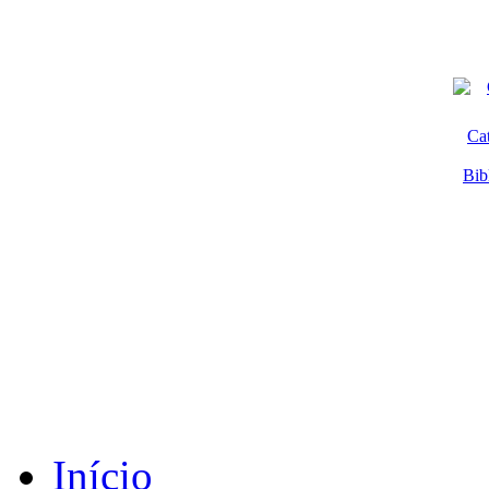
Ca
Bib
Início