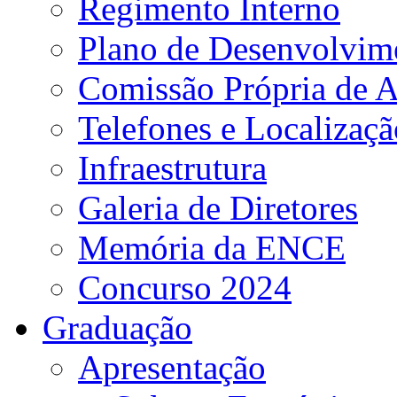
Regimento Interno
Plano de Desenvolvime
Comissão Própria de A
Telefones e Localizaçã
Infraestrutura
Galeria de Diretores
Memória da ENCE
Concurso 2024
Graduação
Apresentação