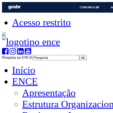
COMUNICA BR
A
Acesso restrito
Pesquisa na ENCE
Início
ENCE
Apresentação
Estrutura Organizacion