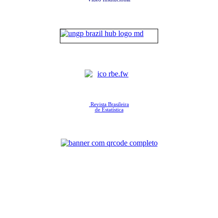
Revista Brasileira
de Estatística