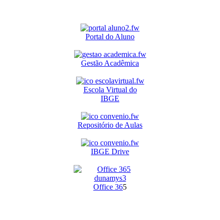
Portal do Aluno
Gestão Acadêmica
Escola Virtual do
IBGE
Repositório de Aulas
IBGE Drive
O
ffice 36
5