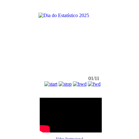
01/11
Vídeo Institucional