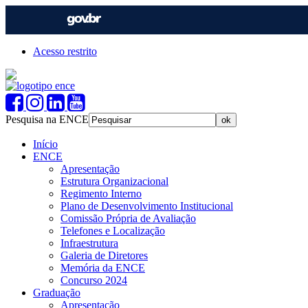
Acesso restrito
Pesquisa na ENCE
Início
ENCE
Apresentação
Estrutura Organizacional
Regimento Interno
Plano de Desenvolvimento Institucional
Comissão Própria de Avaliação
Telefones e Localização
Infraestrutura
Galeria de Diretores
Memória da ENCE
Concurso 2024
Graduação
Apresentação